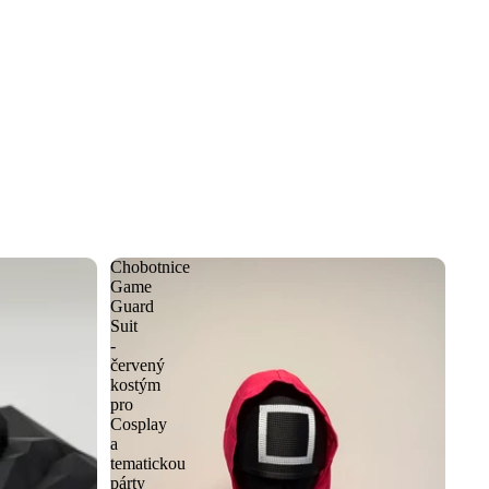
Chobotnice
Game
Guard
Suit
-
červený
kostým
pro
Cosplay
a
tematickou
párty