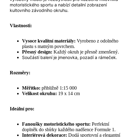
motoristického sportu a nabízí detailní zobrazení
kultovního závodního okruhu.
Vlastnosti:
Vysoce kvalitní materiály:
Vyrobeno z odolného
plastu s matným povrchem.
Přesný design:
Každý okruh je přesně zmenšený.
Součástí balení je jmenovka, pozadí a rámeček.
Rozměry:
Měřítko:
přibližně 1:15 000
Velikost okruhu:
19 x 14 cm
Ideální pro:
Fanoušky motoristického sportu:
Perfektní
doplněk do sbírky každého nadšence Formule 1.
Interiérová dekorace:
Dodá sportovní a elegantní