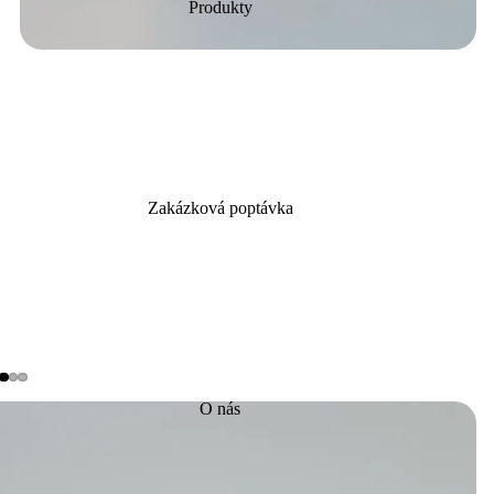
Produkty
Zakázková poptávka
O nás