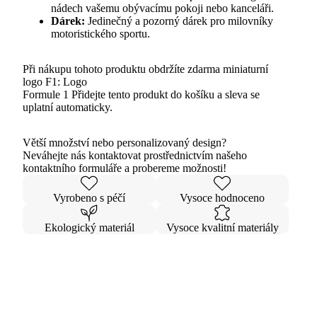
nádech vašemu obývacímu pokoji nebo kanceláři.
Dárek:
Jedinečný a pozorný dárek pro milovníky
motoristického sportu.
Při nákupu tohoto produktu obdržíte zdarma miniaturní
logo F1:
Logo
Formule 1
Přidejte tento produkt do košíku a sleva se
uplatní automaticky.
Větší množství nebo personalizovaný design?
Neváhejte nás kontaktovat prostřednictvím našeho
kontaktního formuláře a probereme možnosti!
Vyrobeno s péčí
Vysoce hodnoceno
Ekologický materiál
Vysoce kvalitní materiály