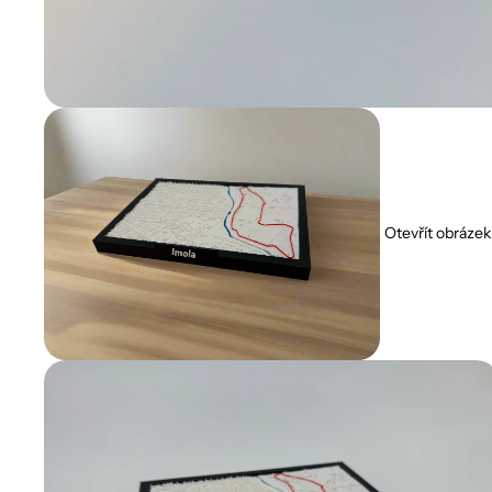
Otevřít obrázek